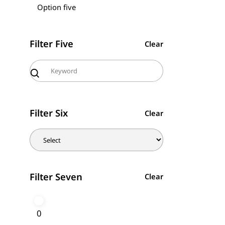
Option five
Filter Five
Clear
Filter Six
Clear
Filter Seven
Clear
0