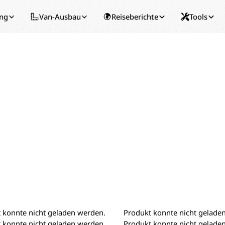
ing
Van-Ausbau
Reiseberichte
Tools
 konnte nicht geladen werden.
Produkt konnte nicht gelade
 konnte nicht geladen werden.
Produkt konnte nicht gelade