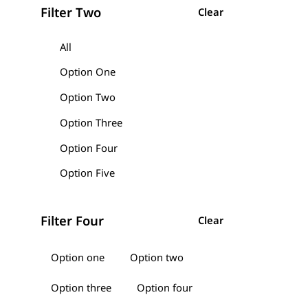
Filter Two
Clear
All
Option One
Option Two
Option Three
Option Four
Option Five
Filter Four
Clear
Option one
Option two
Option three
Option four