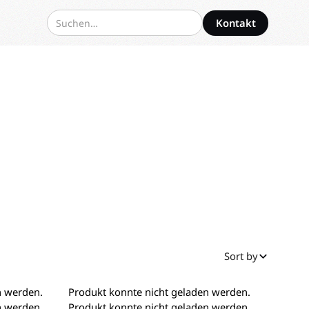
Kontakt
Sort by
n werden.
Produkt konnte nicht geladen werden.
n werden.
Produkt konnte nicht geladen werden.