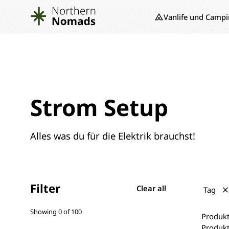
Vanlife und Camp
Strom Setup
Alles was du für die Elektrik brauchst!
Filter
Clear all
Tag
Showing
0
of
100
Produkt
Produkt