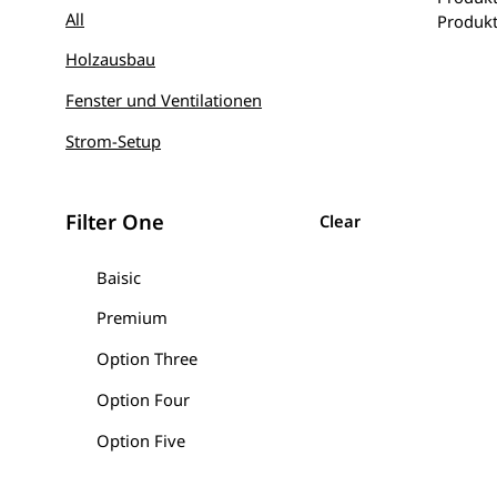
All
Produkt
Holzausbau
Fenster und Ventilationen
Strom-Setup
Filter One
Clear
Baisic
Premium
Option Three
Option Four
Option Five