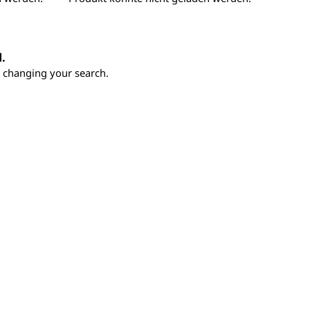
d.
ry changing your search.