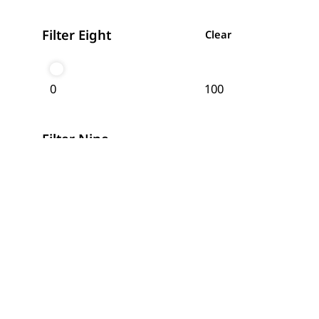
Filter Eight
Clear
0
100
Filter Nine